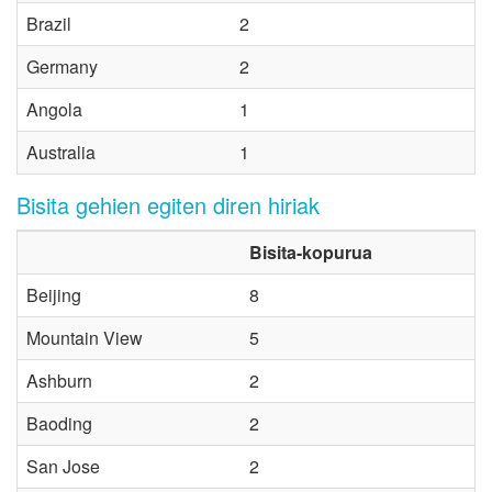
Brazil
2
Germany
2
Angola
1
Australia
1
Bisita gehien egiten diren hiriak
Bisita-kopurua
Beijing
8
Mountain View
5
Ashburn
2
Baoding
2
San Jose
2