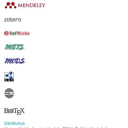
Izenburua