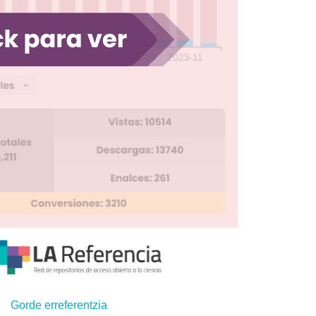
Gorde erreferentzia