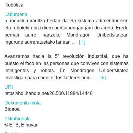
Robótica
Laburpena
5. industria-iraultza bertan da eta sistema adimendunekin
eta robotekin bizi diren pertsonengan jarri du arreta. Eredu
berriari aurre hartzeko Mondragon Unibertsitatean
ingurune aurreratuetako lanean
... [+]
Avanzamos hacia la 5ª revolución industrial, que ha
puesto el foco en las personas que conviven con sistemas
inteligentes y robots. En Mondragon Unibertsitatea
investigan para conocer los factores hum
... [+]
URI
https://hdl.handle.net/20.500.11984/14440
Dokumentu-mota
Bideoa
Eskubideak
© ETB, Elhuyar