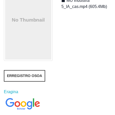
MU Industria
5_IA_cas.mp4 (605.4Mb)
ERREGISTRO OSOA
Eragina