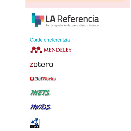
Gorde erreferentzia