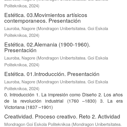
Politeknikoa
,
2024
)
Estética. 03.Movimientos artísicos
contemporaneos. Presentación
Lauroba, Nagore
(
Mondragon Unibertsitatea. Goi Eskola
Politeknikoa
,
2024
)
Estética. 02.Alemania (1900-1960).
Presentación
Lauroba, Nagore
(
Mondragon Unibertsitatea. Goi Eskola
Politeknikoa
,
2024
)
Estética. 01.Introducción. Presentación
Lauroba, Nagore
(
Mondragon Unibertsitatea. Goi Eskola
Politeknikoa
,
2024
)
0. Introducción 1. La impresión como Diseño 2. Los años
de la revolución industrial (1760 –1830) 3. La era
Victoriana (1837 –1901)
Creatividad. Proceso creativo. Reto 2. Actividad
Mondragon Goi Eskola Politeknikoa
(
Mondragon Unibertsitatea.