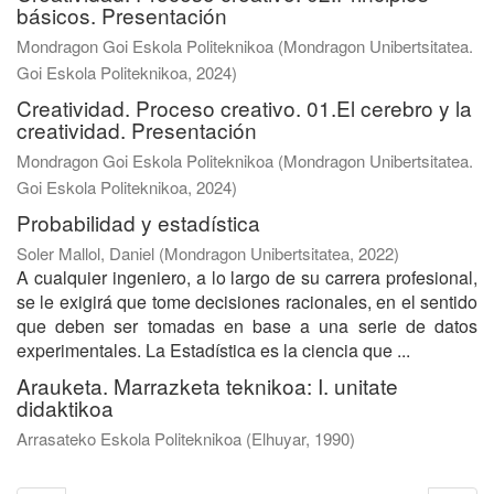
básicos. Presentación
Mondragon Goi Eskola Politeknikoa
(
Mondragon Unibertsitatea.
Goi Eskola Politeknikoa
,
2024
)
Creatividad. Proceso creativo. 01.El cerebro y la
creatividad. Presentación
Mondragon Goi Eskola Politeknikoa
(
Mondragon Unibertsitatea.
Goi Eskola Politeknikoa
,
2024
)
Probabilidad y estadística
Soler Mallol, Daniel
(
Mondragon Unibertsitatea
,
2022
)
A cualquier ingeniero, a lo largo de su carrera profesional,
se le exigirá que tome decisiones racionales, en el sentido
que deben ser tomadas en base a una serie de datos
experimentales. La Estadística es la ciencia que ...
Arauketa. Marrazketa teknikoa: I. unitate
didaktikoa
Arrasateko Eskola Politeknikoa
(
Elhuyar
,
1990
)