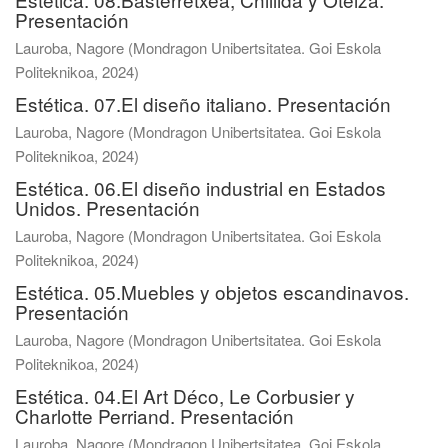
Presentación
Lauroba, Nagore
(
Mondragon Unibertsitatea. Goi Eskola
Politeknikoa
,
2024
)
Estética. 07.El diseño italiano. Presentación
Lauroba, Nagore
(
Mondragon Unibertsitatea. Goi Eskola
Politeknikoa
,
2024
)
Estética. 06.El diseño industrial en Estados
Unidos. Presentación
Lauroba, Nagore
(
Mondragon Unibertsitatea. Goi Eskola
Politeknikoa
,
2024
)
Estética. 05.Muebles y objetos escandinavos.
Presentación
Lauroba, Nagore
(
Mondragon Unibertsitatea. Goi Eskola
Politeknikoa
,
2024
)
Estética. 04.El Art Déco, Le Corbusier y
Charlotte Perriand. Presentación
Lauroba, Nagore
(
Mondragon Unibertsitatea. Goi Eskola