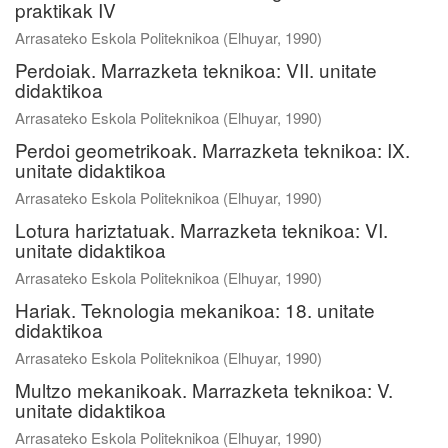
praktikak IV
Arrasateko Eskola Politeknikoa
(
Elhuyar
,
1990
)
Perdoiak. Marrazketa teknikoa: VII. unitate
didaktikoa
Arrasateko Eskola Politeknikoa
(
Elhuyar
,
1990
)
Perdoi geometrikoak. Marrazketa teknikoa: IX.
unitate didaktikoa
Arrasateko Eskola Politeknikoa
(
Elhuyar
,
1990
)
Lotura hariztatuak. Marrazketa teknikoa: VI.
unitate didaktikoa
Arrasateko Eskola Politeknikoa
(
Elhuyar
,
1990
)
Hariak. Teknologia mekanikoa: 18. unitate
didaktikoa
Arrasateko Eskola Politeknikoa
(
Elhuyar
,
1990
)
Multzo mekanikoak. Marrazketa teknikoa: V.
unitate didaktikoa
Arrasateko Eskola Politeknikoa
(
Elhuyar
,
1990
)