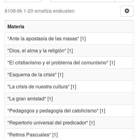
8108-tik 1-20 emaitza erakusten
Materia
"Ante la apostasía de las masas"
[1]
"Dios, el alma y la religión"
[1]
"El cristianismo y el problema del comunismo"
[1]
"Esquema de la crisis"
[1]
"La crisis de nuestra cultura"
[1]
"La gran amistad"
[1]
"Pedagogos y pedagogía del catolicismo"
[1]
"Repertorio universal del predicador"
[1]
"Retiros Pascuales"
[1]