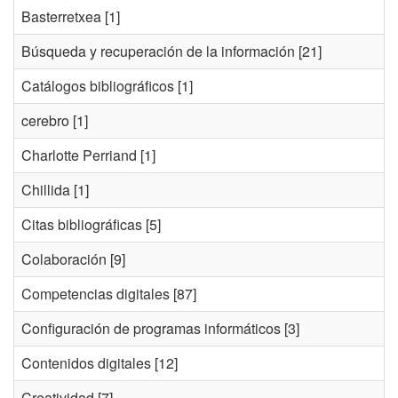
Basterretxea
[1]
Búsqueda y recuperación de la información
[21]
Catálogos bibliográficos
[1]
cerebro
[1]
Charlotte Perriand
[1]
Chillida
[1]
Citas bibliográficas
[5]
Colaboración
[9]
Competencias digitales
[87]
Configuración de programas informáticos
[3]
Contenidos digitales
[12]
Creatividad
[7]