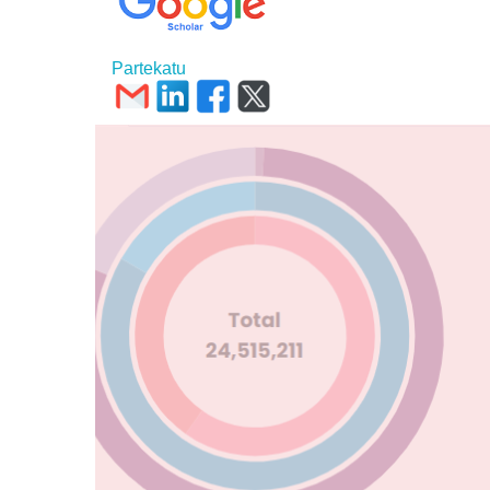
Partekatu