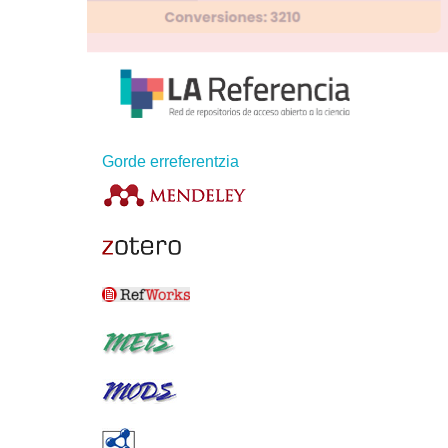
Gorde erreferentzia