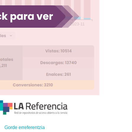
Gorde erreferentzia