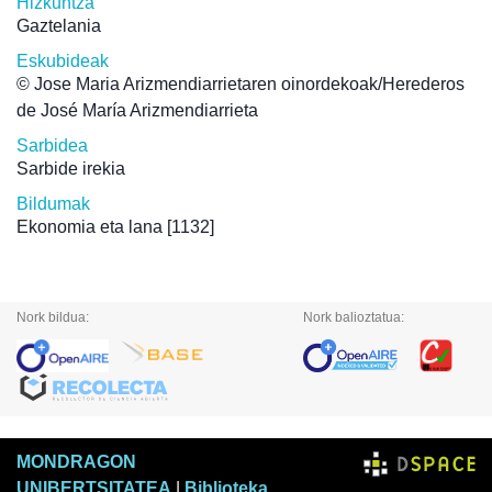
Hizkuntza
Gaztelania
Eskubideak
© Jose Maria Arizmendiarrietaren oinordekoak/Herederos
de José María Arizmendiarrieta
Sarbidea
Sarbide irekia
Bildumak
Ekonomia eta lana
[1132]
Nork bildua:
Nork balioztatua:
MONDRAGON
UNIBERTSITATEA
|
Biblioteka