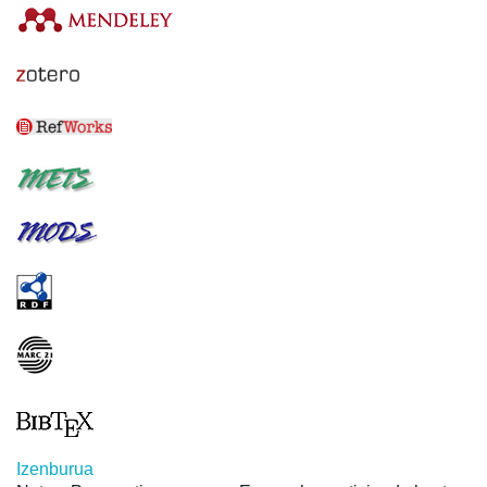
Izenburua