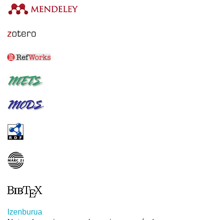
Izenburua