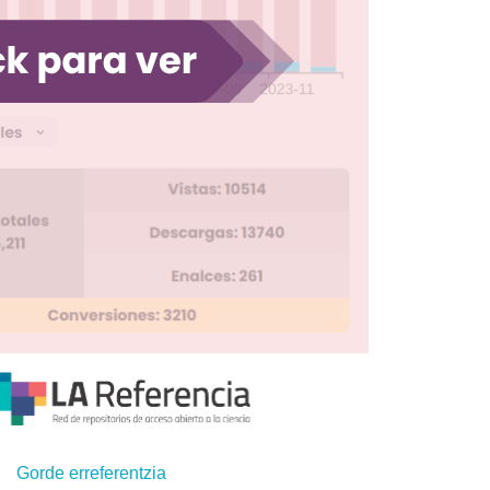
Gorde erreferentzia