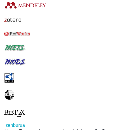
Izenburua