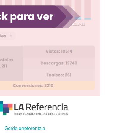
Gorde erreferentzia