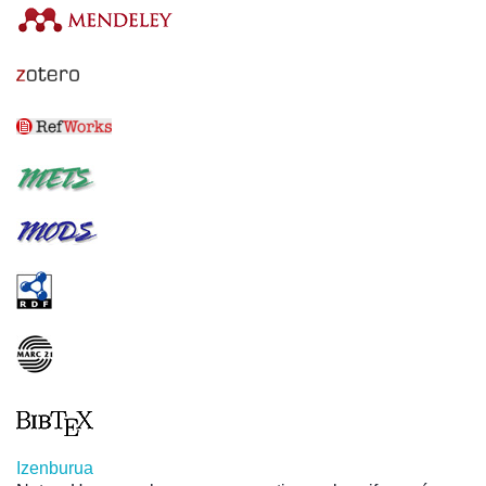
Izenburua