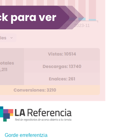
Gorde erreferentzia