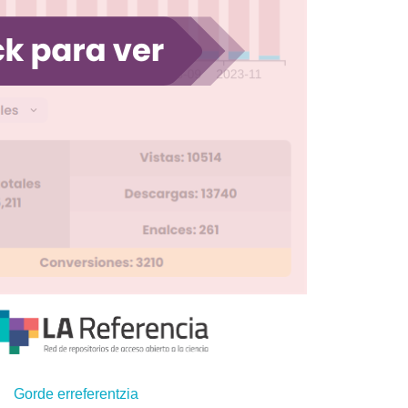
Gorde erreferentzia