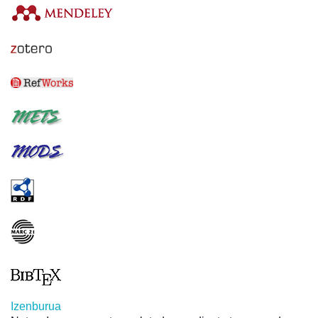
Izenburua