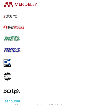
Izenburua