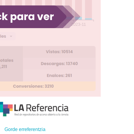
Gorde erreferentzia