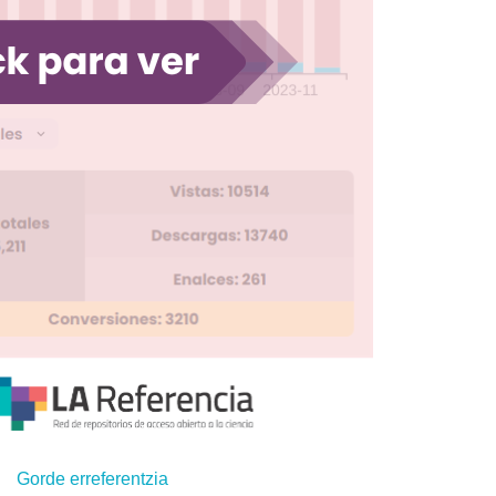
Gorde erreferentzia