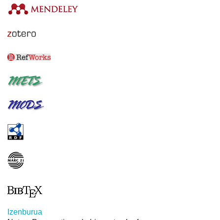
Izenburua