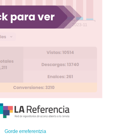
Gorde erreferentzia