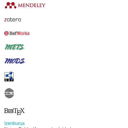
Izenburua