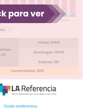
Gorde erreferentzia