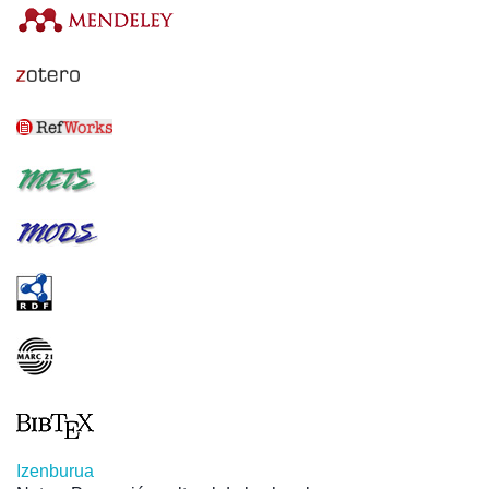
Izenburua