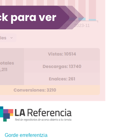
Gorde erreferentzia