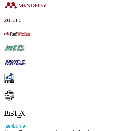
Izenburua