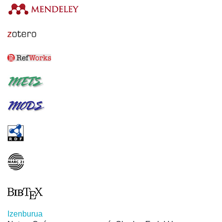
Izenburua