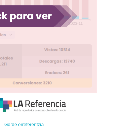
Gorde erreferentzia