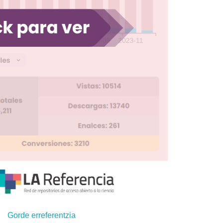
Gorde erreferentzia