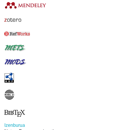
Izenburua