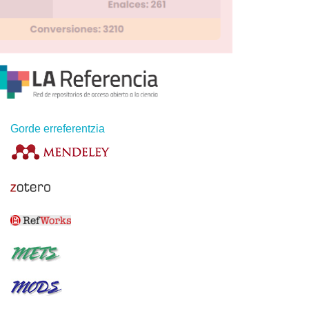
Gorde erreferentzia