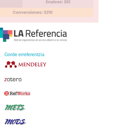
Gorde erreferentzia