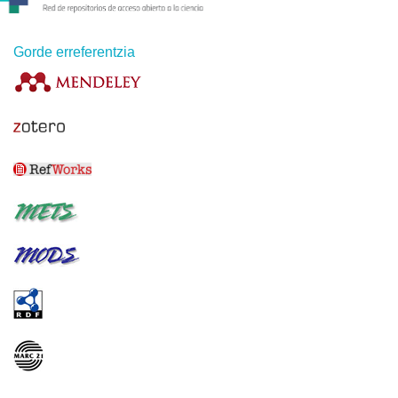
Gorde erreferentzia