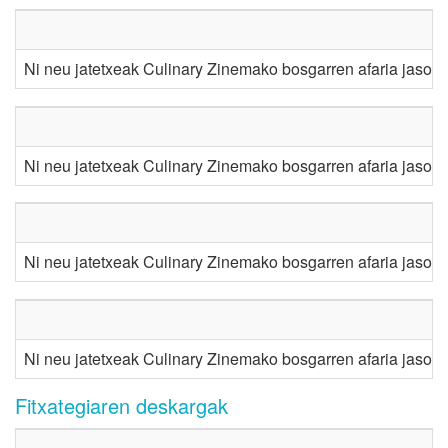
Ni neu jatetxeak Culinary Zinemako bosgarren afaria jaso d
Ni neu jatetxeak Culinary Zinemako bosgarren afaria jaso d
Ni neu jatetxeak Culinary Zinemako bosgarren afaria jaso d
Ni neu jatetxeak Culinary Zinemako bosgarren afaria jaso d
Fitxategiaren deskargak