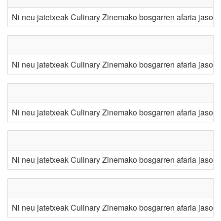
Ni neu jatetxeak Culinary Zinemako bosgarren afaria jaso d
Ni neu jatetxeak Culinary Zinemako bosgarren afaria jaso d
Ni neu jatetxeak Culinary Zinemako bosgarren afaria jaso d
Ni neu jatetxeak Culinary Zinemako bosgarren afaria jaso d
Ni neu jatetxeak Culinary Zinemako bosgarren afaria jaso d