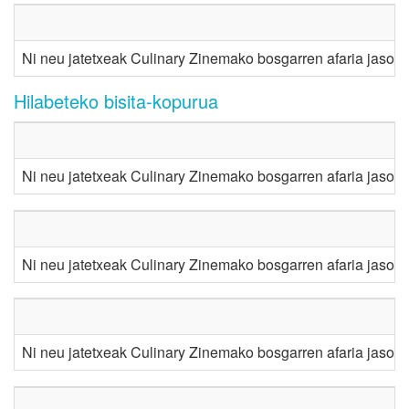
Ni neu jatetxeak Culinary Zinemako bosgarren afaria jaso d
Hilabeteko bisita-kopurua
Ni neu jatetxeak Culinary Zinemako bosgarren afaria jaso d
Ni neu jatetxeak Culinary Zinemako bosgarren afaria jaso d
Ni neu jatetxeak Culinary Zinemako bosgarren afaria jaso d