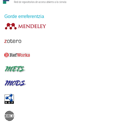
Gorde erreferentzia