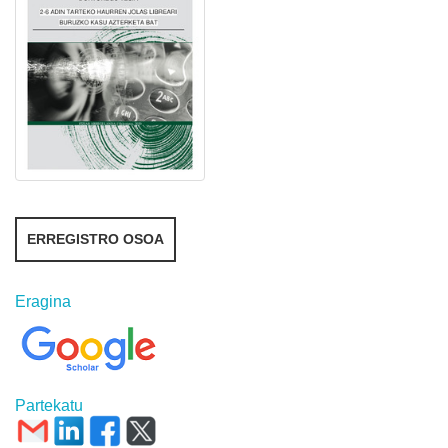
ERREGISTRO OSOA
Eragina
Partekatu