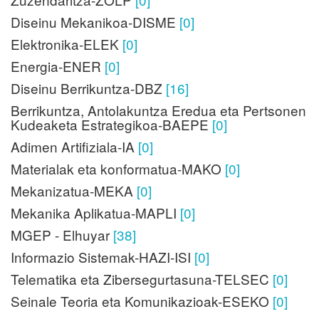
Diseinu Mekanikoa-DISME
[0]
Elektronika-ELEK
[0]
Energia-ENER
[0]
Diseinu Berrikuntza-DBZ
[16]
Berrikuntza, Antolakuntza Eredua eta Pertsonen
Kudeaketa Estrategikoa-BAEPE
[0]
Adimen Artifiziala-IA
[0]
Materialak eta konformatua-MAKO
[0]
Mekanizatua-MEKA
[0]
Mekanika Aplikatua-MAPLI
[0]
MGEP - Elhuyar
[38]
Informazio Sistemak-HAZI-ISI
[0]
Telematika eta Zibersegurtasuna-TELSEC
[0]
Seinale Teoria eta Komunikazioak-ESEKO
[0]