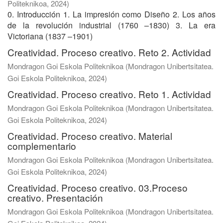
Politeknikoa
,
2024
)
0. Introducción 1. La impresión como Diseño 2. Los años
de la revolución industrial (1760 –1830) 3. La era
Victoriana (1837 –1901)
Creatividad. Proceso creativo. Reto 2. Actividad
Mondragon Goi Eskola Politeknikoa
(
Mondragon Unibertsitatea.
Goi Eskola Politeknikoa
,
2024
)
Creatividad. Proceso creativo. Reto 1. Actividad
Mondragon Goi Eskola Politeknikoa
(
Mondragon Unibertsitatea.
Goi Eskola Politeknikoa
,
2024
)
Creatividad. Proceso creativo. Material
complementario
Mondragon Goi Eskola Politeknikoa
(
Mondragon Unibertsitatea.
Goi Eskola Politeknikoa
,
2024
)
Creatividad. Proceso creativo. 03.Proceso
creativo. Presentación
Mondragon Goi Eskola Politeknikoa
(
Mondragon Unibertsitatea.