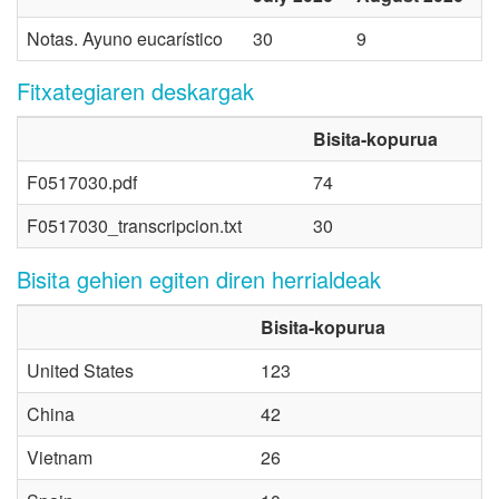
Notas. Ayuno eucarístico
30
9
Fitxategiaren deskargak
Bisita-kopurua
F0517030.pdf
74
F0517030_transcripcion.txt
30
Bisita gehien egiten diren herrialdeak
Bisita-kopurua
United States
123
China
42
Vietnam
26