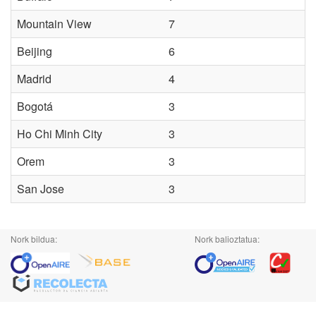
Mountain View
7
Beijing
6
Madrid
4
Bogotá
3
Ho Chi Minh City
3
Orem
3
San Jose
3
Nork bildua:
Nork balioztatua: