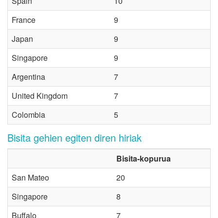
Spain
10
France
9
Japan
9
Singapore
9
Argentina
7
United Kingdom
7
Colombia
5
Bisita gehien egiten diren hiriak
Bisita-kopurua
San Mateo
20
Singapore
8
Buffalo
7