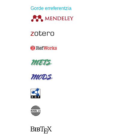
Gorde erreferentzia