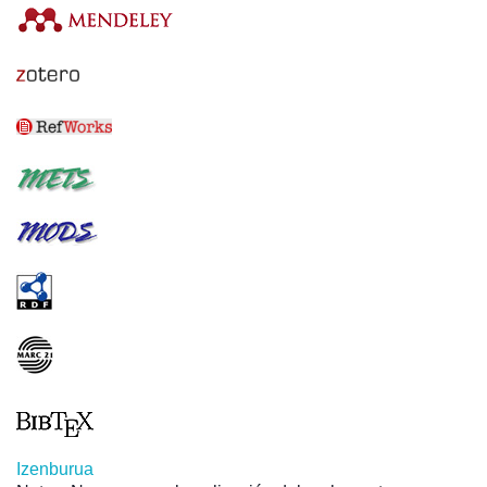
Izenburua