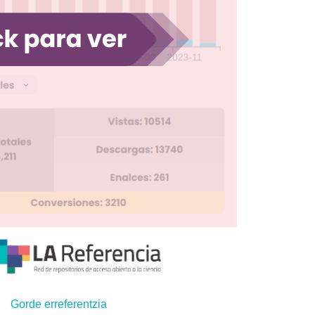
Gorde erreferentzia