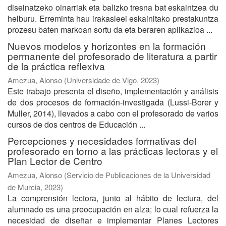
diseinatzeko oinarriak eta balizko tresna bat eskaintzea du
helburu. Erreminta hau irakasleei eskainitako prestakuntza
prozesu baten markoan sortu da eta beraren aplikazioa ...
Nuevos modelos y horizontes en la formación
permanente del profesorado de literatura a partir
de la práctica reflexiva
Amezua, Alonso
(
Universidade de Vigo
,
2023
)
Este trabajo presenta el diseño, implementación y análisis
de dos procesos de formación-investigada (Lussi-Borer y
Muller, 2014), llevados a cabo con el profesorado de varios
cursos de dos centros de Educación ...
Percepciones y necesidades formativas del
profesorado en torno a las prácticas lectoras y el
Plan Lector de Centro
Amezua, Alonso
(
Servicio de Publicaciones de la Universidad
de Murcia
,
2023
)
La comprensión lectora, junto al hábito de lectura, del
alumnado es una preocupación en alza; lo cual refuerza la
necesidad de diseñar e implementar Planes Lectores