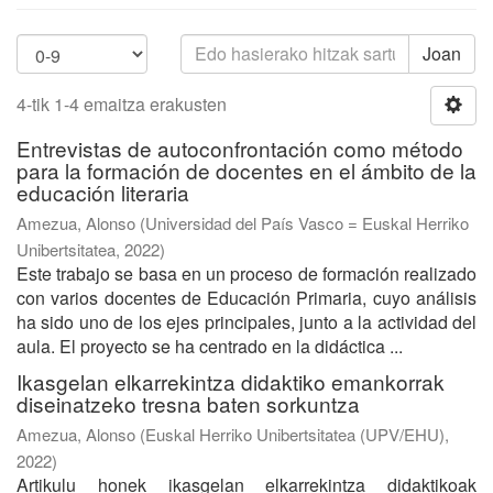
Joan
4-tik 1-4 emaitza erakusten
Entrevistas de autoconfrontación como método
para la formación de docentes en el ámbito de la
educación literaria
Amezua, Alonso
(
Universidad del País Vasco = Euskal Herriko
Unibertsitatea
,
2022
)
Este trabajo se basa en un proceso de formación realizado
con varios docentes de Educación Primaria, cuyo análisis
ha sido uno de los ejes principales, junto a la actividad del
aula. El proyecto se ha centrado en la didáctica ...
Ikasgelan elkarrekintza didaktiko emankorrak
diseinatzeko tresna baten sorkuntza
Amezua, Alonso
(
Euskal Herriko Unibertsitatea (UPV/EHU)
,
2022
)
Artikulu honek ikasgelan elkarrekintza didaktikoak