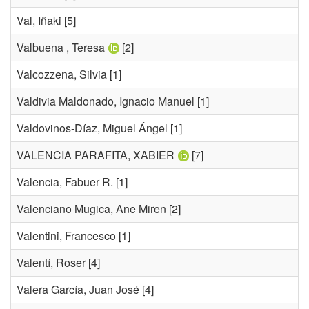
Val, Iñaki
[5]
Valbuena , Teresa
[2]
Valcozzena, Silvia
[1]
Valdivia Maldonado, Ignacio Manuel
[1]
Valdovinos-Díaz, Miguel Ángel
[1]
VALENCIA PARAFITA, XABIER
[7]
Valencia, Fabuer R.
[1]
Valenciano Mugica, Ane Miren
[2]
Valentini, Francesco
[1]
Valentí, Roser
[4]
Valera García, Juan José
[4]