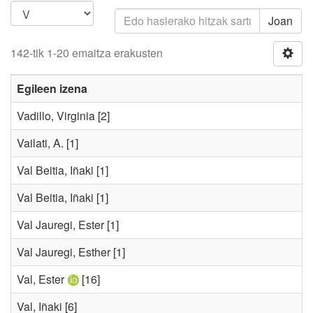
Joan
142-tik 1-20 emaitza erakusten
Egileen izena
Vadillo, Virginia
[2]
Vailati, A.
[1]
Val Beitia, Iñaki
[1]
Val Beitia, Iñaki
[1]
Val Jauregi, Ester
[1]
Val Jauregi, Esther
[1]
Val, Ester
[16]
Val, Iñaki
[6]