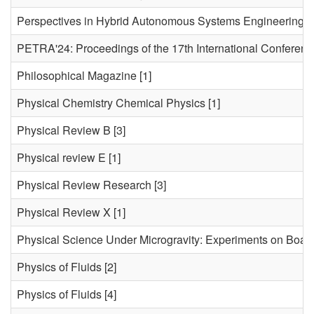
Perspectives in Hybrid Autonomous Systems Engineering
PETRA'24: Proceedings of the 17th International Conferenc
Philosophical Magazine
[1]
Physical Chemistry Chemical Physics
[1]
Physical Review B
[3]
Physical review E
[1]
Physical Review Research
[3]
Physical Review X
[1]
Physical Science Under Microgravity: Experiments on Board
Physics of Fluids
[2]
Physics of Fluids
[4]