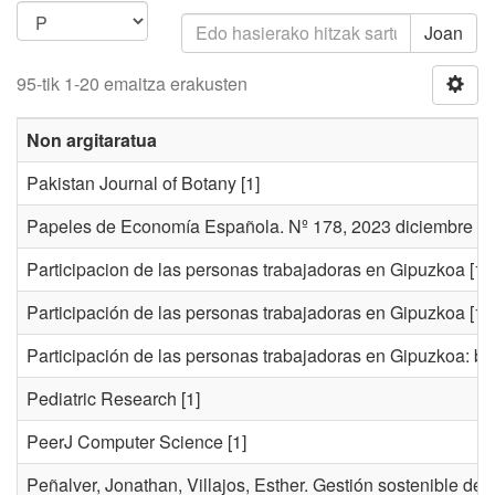
Joan
95-tik 1-20 emaitza erakusten
Non argitaratua
Pakistan Journal of Botany
[1]
Papeles de Economía Española. Nº 178, 2023 diciembre
[1
Participacion de las personas trabajadoras en Gipuzkoa
[1]
Participación de las personas trabajadoras en Gipuzkoa
[1]
Participación de las personas trabajadoras en Gipuzkoa: bien
Pediatric Research
[1]
PeerJ Computer Science
[1]
Peñalver, Jonathan, Villajos, Esther. Gestión sostenible de