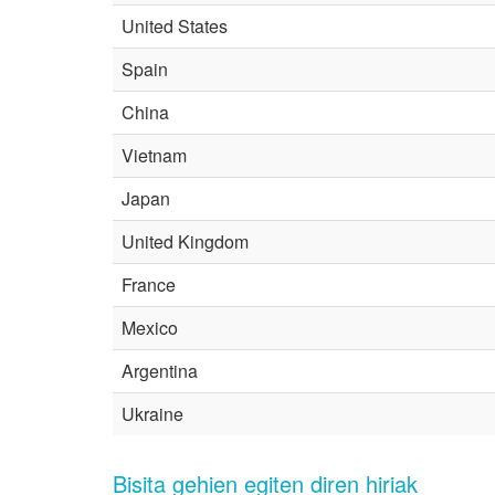
United States
Spain
China
Vietnam
Japan
United Kingdom
France
Mexico
Argentina
Ukraine
Bisita gehien egiten diren hiriak