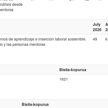
análisis desde
mentoras
July
A
2026
2
nos de aprendizaje e inserción laboral sostenible.
49
6
do y las personas mentoras
Bisita-kopurua
1621
Bisita-kopurua