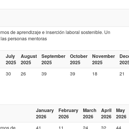
nos de aprendizaje e inserción laboral sostenible. Un
y las personas mentoras
July
August
September
October
November
Dec
2025
2025
2025
2025
2025
202
30
26
39
39
18
21
January
February
March
April
May
2026
2026
2026
2026
2026
ornos de
41
11
24
32
44