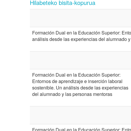
Hilabeteko bisita-kopurua
Formación Dual en la Educación Superior: Entor
análisis desde las experiencias del alumnado 
Formación Dual en la Educación Superior:
Entornos de aprendizaje e inserción laboral
sostenible. Un análisis desde las experiencias
del alumnado y las personas mentoras
Formación Dual en la Educación Superior: Ent