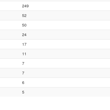
249
52
50
24
17
11
7
7
6
5