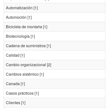
Automatización
[1]
Automoción
[1]
Bicicleta de montaña
[1]
Biotecnología
[1]
Cadena de suministros
[1]
Calidad
[1]
Cambio organizacional
[2]
Cambios sistémico
[1]
Canada
[1]
Casos prácticos
[1]
Clientes
[1]