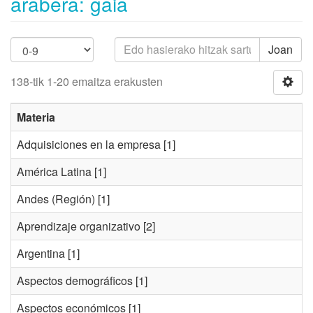
arabera: gaia
Joan
138-tik 1-20 emaitza erakusten
Materia
Adquisiciones en la empresa
[1]
América Latina
[1]
Andes (Región)
[1]
Aprendizaje organizativo
[2]
Argentina
[1]
Aspectos demográficos
[1]
Aspectos económicos
[1]