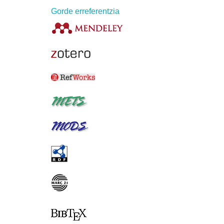
Gorde erreferentzia