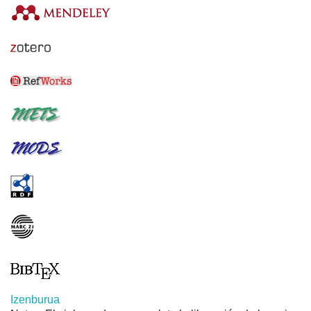
Izenburua