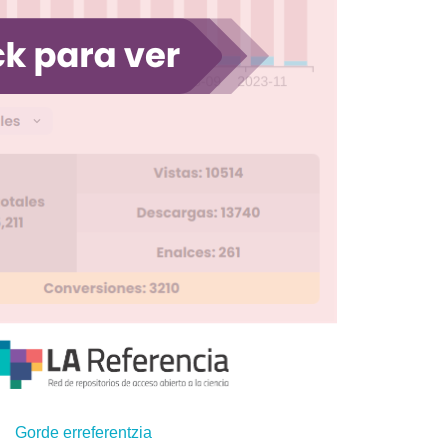
Gorde erreferentzia