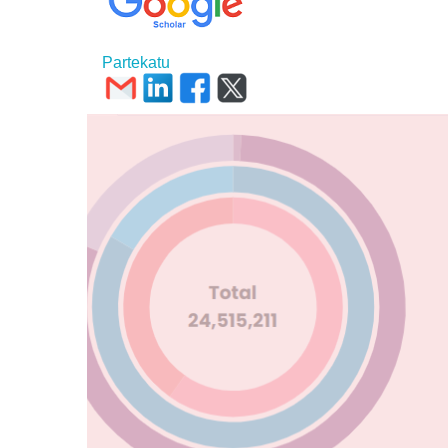
Partekatu