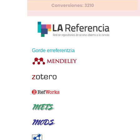
Gorde erreferentzia