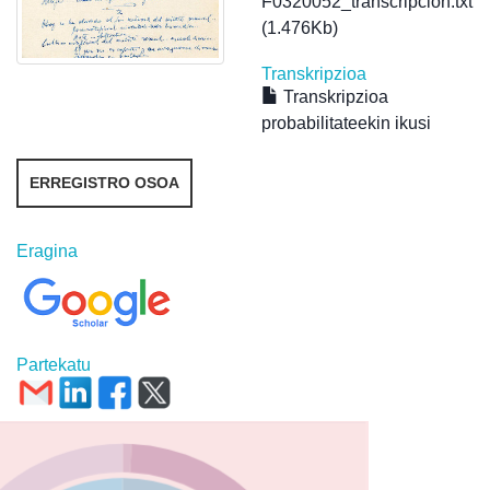
F0320052_transcripcion.txt
(1.476Kb)
Transkripzioa
Transkripzioa
probabilitateekin ikusi
ERREGISTRO OSOA
Eragina
Partekatu