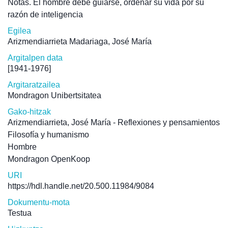
Notas. El hombre debe guiarse, ordenar su vida por su
razón de inteligencia
Egilea
Arizmendiarrieta Madariaga, José María
Argitalpen data
[1941-1976]
Argitaratzailea
Mondragon Unibertsitatea
Gako-hitzak
Arizmendiarrieta, José María - Reflexiones y pensamientos
Filosofía y humanismo
Hombre
Mondragon OpenKoop
URI
https://hdl.handle.net/20.500.11984/9084
Dokumentu-mota
Testua