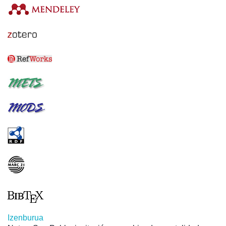
Izenburua