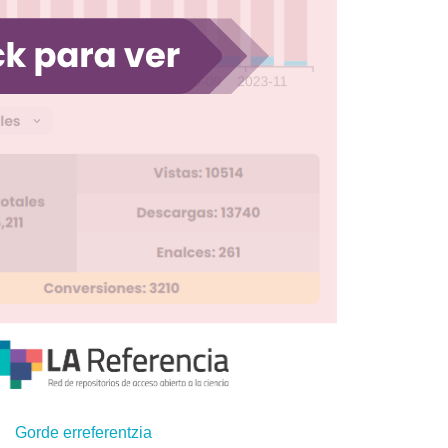
Gorde erreferentzia