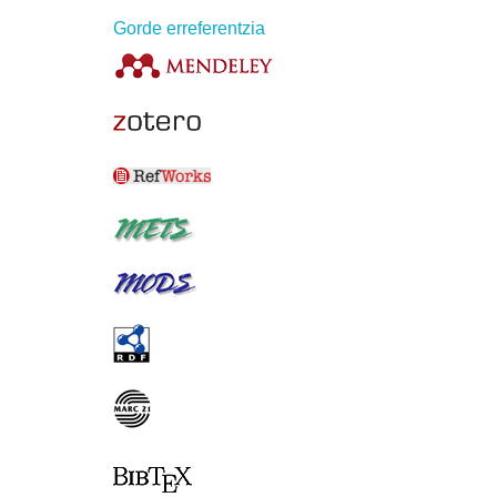
Gorde erreferentzia