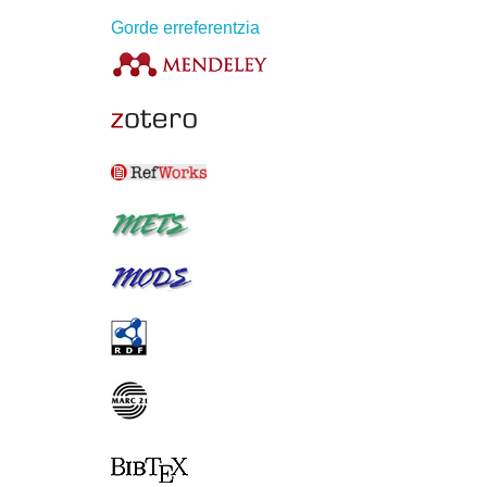
Gorde erreferentzia