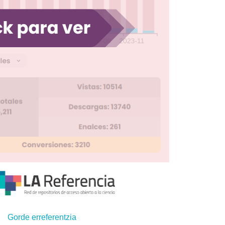
Gorde erreferentzia