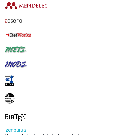
Izenburua