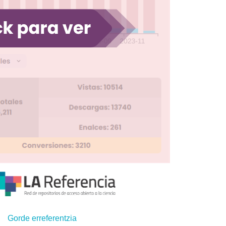
Gorde erreferentzia