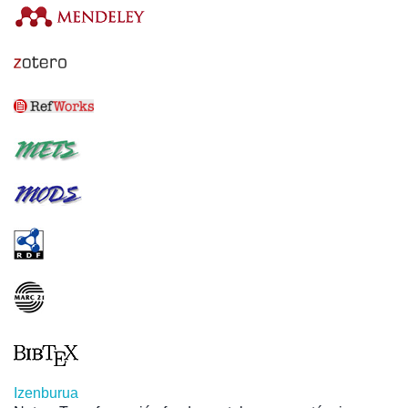
Izenburua