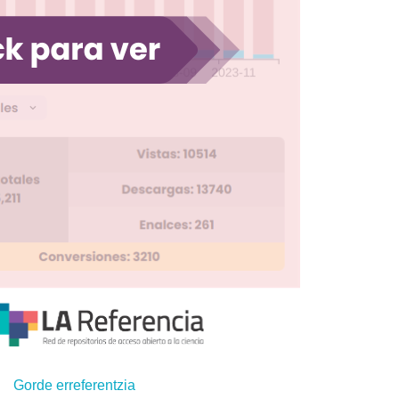
Gorde erreferentzia