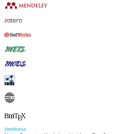
Izenburua