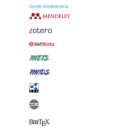
Gorde erreferentzia