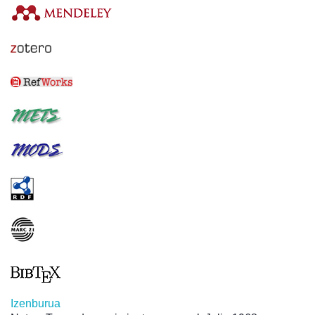
Izenburua