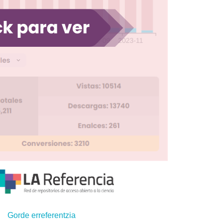
Gorde erreferentzia