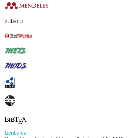
Izenburua