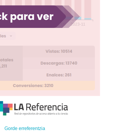
Gorde erreferentzia