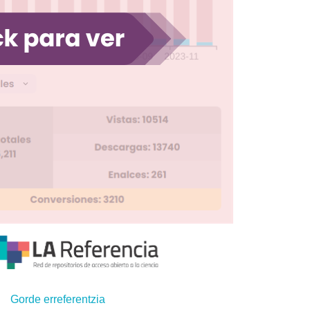
Gorde erreferentzia