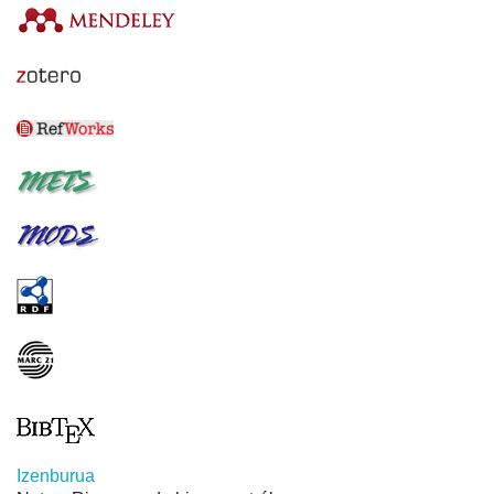
Izenburua