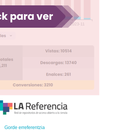
Gorde erreferentzia