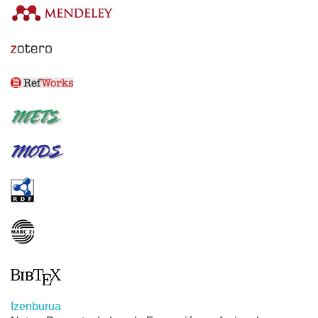
Izenburua